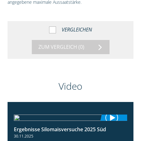
angegebene maximale Aussaatstärke.
VERGLEICHEN
ZUM VERGLEICH
(0)
Video
Ergebnisse Silomaisversuche 2025 Süd
5:36
30.11.2025