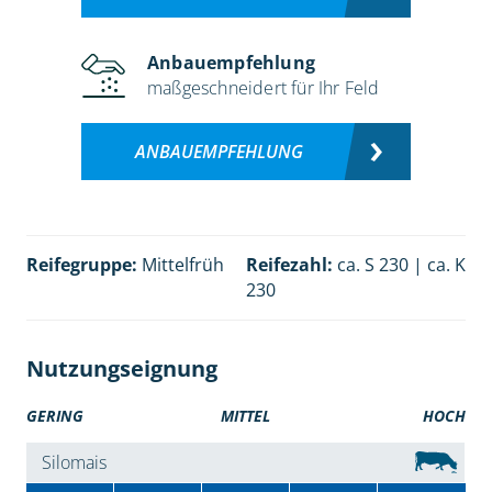
Anbauempfehlung
maßgeschneidert für Ihr Feld
ANBAUEMPFEHLUNG
Reifegruppe:
Mittelfrüh
Reifezahl:
ca. S 230 | ca. K
230
Nutzungseignung
GERING
MITTEL
HOCH
Silomais