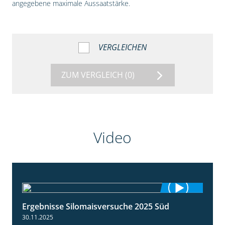
angegebene maximale Aussaatstärke.
VERGLEICHEN
ZUM VERGLEICH
(0)
Video
Ergebnisse Silomaisversuche 2025 Süd
5:36
30.11.2025