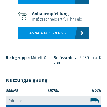
Anbauempfehlung
maßgeschneidert für Ihr Feld
ANBAUEMPFEHLUNG
Reifegruppe:
Mittelfrüh
Reifezahl:
ca. S 230 | ca. K
230
Nutzungseignung
GERING
MITTEL
HOCH
Silomais