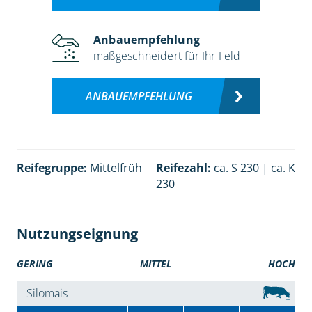
Anbauempfehlung
maßgeschneidert für Ihr Feld
ANBAUEMPFEHLUNG
Reifegruppe:
Mittelfrüh
Reifezahl:
ca. S 230 | ca. K
230
Nutzungseignung
GERING
MITTEL
HOCH
Silomais