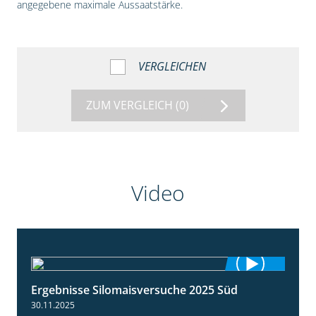
angegebene maximale Aussaatstärke.
VERGLEICHEN
ZUM VERGLEICH
(0)
Video
Ergebnisse Silomaisversuche 2025 Süd
5:36
30.11.2025