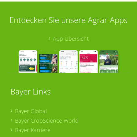
Entdecken Sie unsere Agrar-Apps
App Übersicht
Bayer Links
Bayer Global
Bayer CropScience World
Bayer Karriere