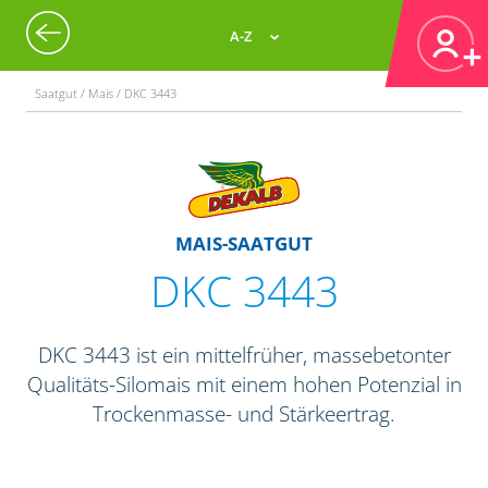
A-Z
Saatgut / Mais / DKC 3443
MAIS-SAATGUT
DKC 3443
DKC 3443 ist ein mittelfrüher, massebetonter
Qualitäts-Silomais mit einem hohen Potenzial in
Trockenmasse- und Stärkeertrag.