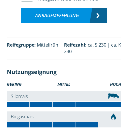
ANBAUEMPFEHLUNG
Reifegruppe:
Mittelfrüh
Reifezahl:
ca. S 230 | ca. K
230
Nutzungseignung
GERING
MITTEL
HOCH
Silomais
Biogasmais