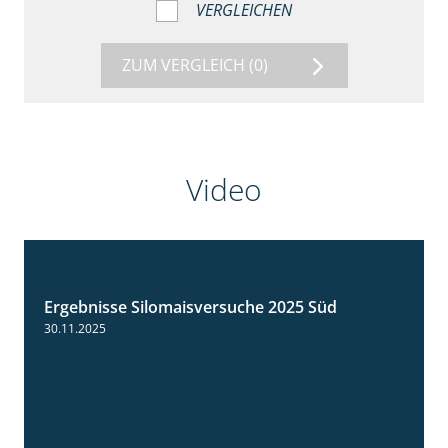
VERGLEICHEN
ZUM VERGLEICH
(0)
Video
Ergebnisse Silomaisversuche 2025 Süd
5:36
30.11.2025