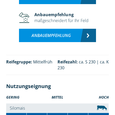
Anbauempfehlung
maßgeschneidert für Ihr Feld
ANBAUEMPFEHLUNG
Reifegruppe:
Mittelfrüh
Reifezahl:
ca. S 230 | ca. K
230
Nutzungseignung
GERING
MITTEL
HOCH
Silomais