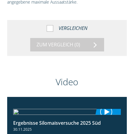
angegebene maximale Aussaatstärke.
VERGLEICHEN
ZUM VERGLEICH
(0)
Video
Ergebnisse Silomaisversuche 2025 Süd
5:36
30.11.2025