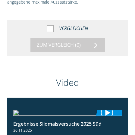
angegebene maximale Aussaatstärke.
VERGLEICHEN
ZUM VERGLEICH
(0)
Video
Ergebnisse Silomaisversuche 2025 Süd
5:36
30.11.2025