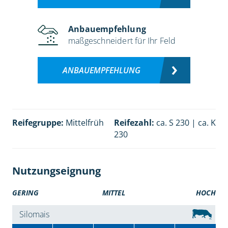
Anbauempfehlung
maßgeschneidert für Ihr Feld
ANBAUEMPFEHLUNG
Reifegruppe:
Mittelfrüh
Reifezahl:
ca. S 230 | ca. K
230
Nutzungseignung
GERING
MITTEL
HOCH
Silomais