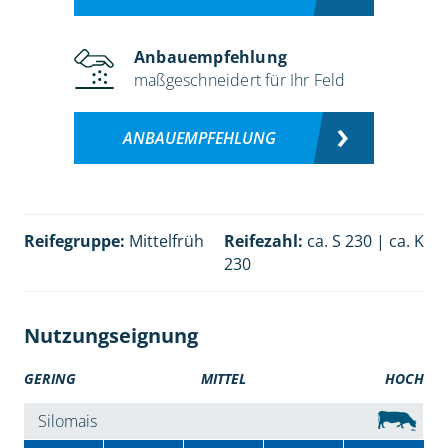
Anbauempfehlung
maßgeschneidert für Ihr Feld
ANBAUEMPFEHLUNG
Reifegruppe:
Mittelfrüh
Reifezahl:
ca. S 230 | ca. K
230
Nutzungseignung
GERING
MITTEL
HOCH
Silomais