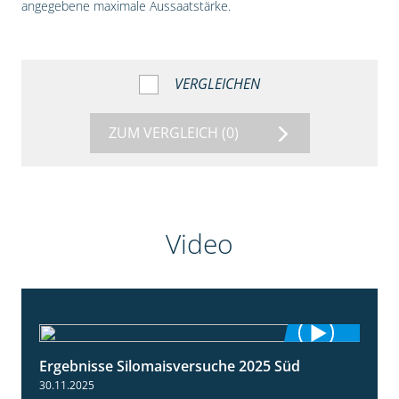
angegebene maximale Aussaatstärke.
VERGLEICHEN
ZUM VERGLEICH
(0)
Video
Ergebnisse Silomaisversuche 2025 Süd
5:36
30.11.2025