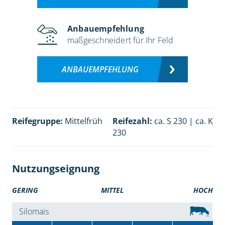
Anbauempfehlung
maßgeschneidert für Ihr Feld
ANBAUEMPFEHLUNG
Reifegruppe:
Mittelfrüh
Reifezahl:
ca. S 230 | ca. K
230
Nutzungseignung
GERING
MITTEL
HOCH
Silomais