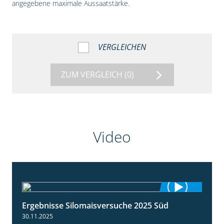
angegebene maximale Aussaatstärke.
VERGLEICHEN
ZUM VERGLEICH
(0)
Video
Ergebnisse Silomaisversuche 2025 Süd
5:36
30.11.2025