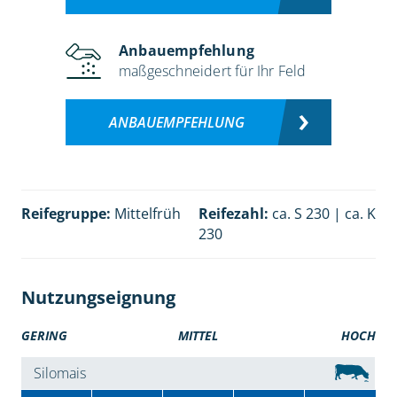
Anbauempfehlung
maßgeschneidert für Ihr Feld
ANBAUEMPFEHLUNG
Reifegruppe:
Mittelfrüh
Reifezahl:
ca. S 230 | ca. K
230
Nutzungseignung
GERING
MITTEL
HOCH
Silomais