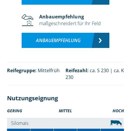
Anbauempfehlung
maßgeschneidert für Ihr Feld
ANBAUEMPFEHLUNG
Reifegruppe:
Mittelfrüh
Reifezahl:
ca. S 230 | ca. K
230
Nutzungseignung
GERING
MITTEL
HOCH
Silomais