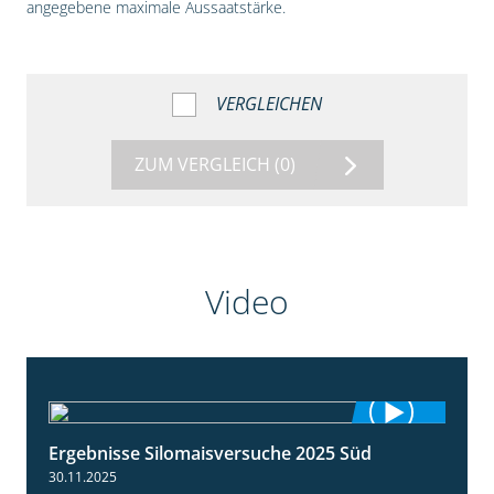
angegebene maximale Aussaatstärke.
VERGLEICHEN
ZUM VERGLEICH
(0)
Video
Ergebnisse Silomaisversuche 2025 Süd
5:36
30.11.2025