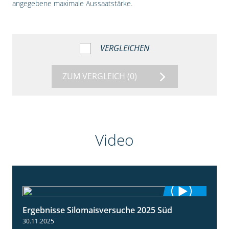
angegebene maximale Aussaatstärke.
VERGLEICHEN
ZUM VERGLEICH
(0)
Video
Ergebnisse Silomaisversuche 2025 Süd
5:36
30.11.2025