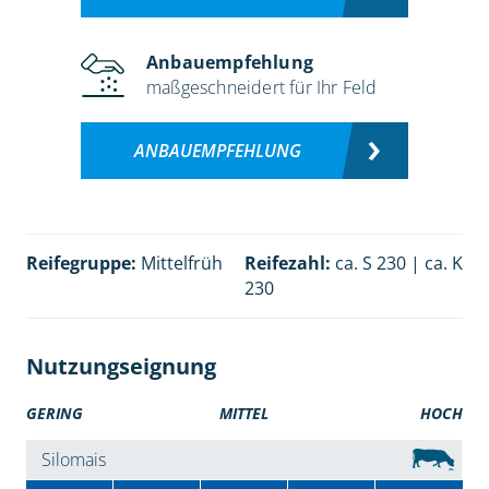
Anbauempfehlung
maßgeschneidert für Ihr Feld
ANBAUEMPFEHLUNG
Reifegruppe:
Mittelfrüh
Reifezahl:
ca. S 230 | ca. K
230
Nutzungseignung
GERING
MITTEL
HOCH
Silomais