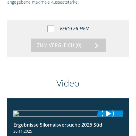
angegebene maximale Aussaatstärke.
VERGLEICHEN
ZUM VERGLEICH
(0)
Video
Ergebnisse Silomaisversuche 2025 Süd
5:36
30.11.2025