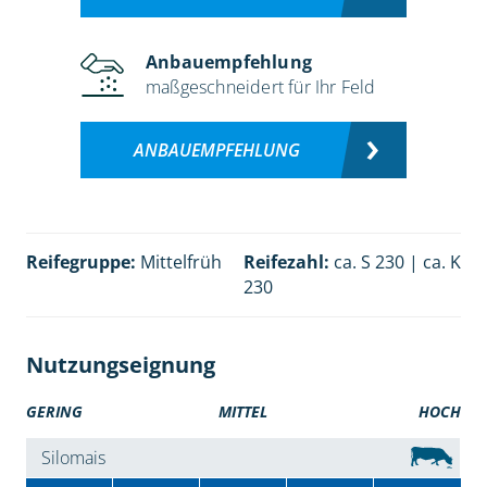
Anbauempfehlung
maßgeschneidert für Ihr Feld
ANBAUEMPFEHLUNG
Reifegruppe:
Mittelfrüh
Reifezahl:
ca. S 230 | ca. K
230
Nutzungseignung
GERING
MITTEL
HOCH
Silomais