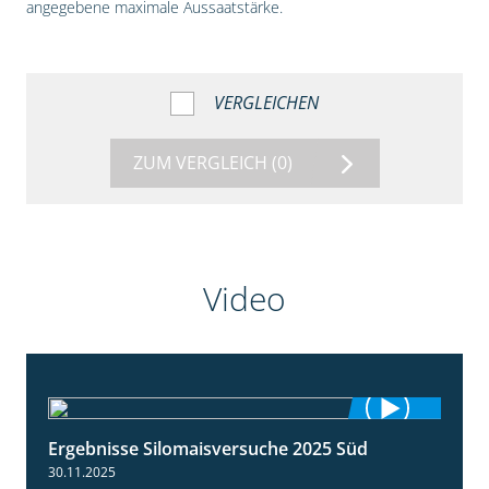
angegebene maximale Aussaatstärke.
VERGLEICHEN
ZUM VERGLEICH
(0)
Video
Ergebnisse Silomaisversuche 2025 Süd
5:36
30.11.2025