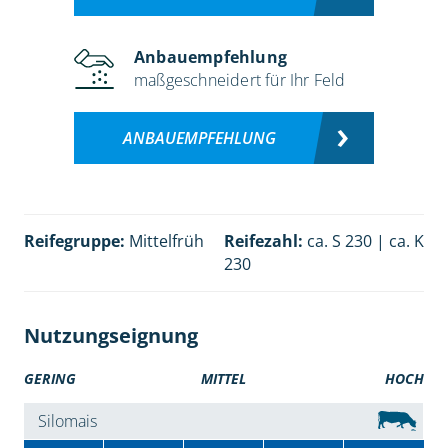
Anbauempfehlung
maßgeschneidert für Ihr Feld
ANBAUEMPFEHLUNG
Reifegruppe:
Mittelfrüh
Reifezahl:
ca. S 230 | ca. K
230
Nutzungseignung
GERING
MITTEL
HOCH
Silomais