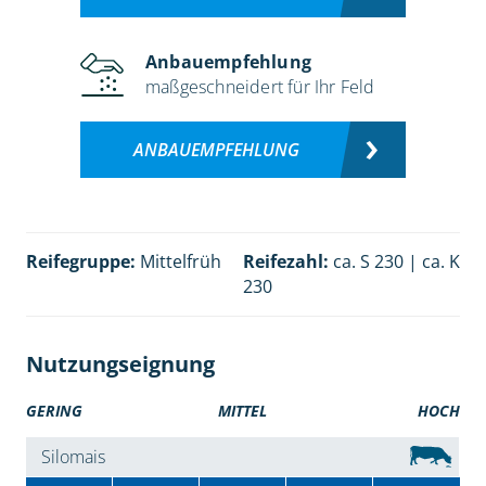
Anbauempfehlung
maßgeschneidert für Ihr Feld
ANBAUEMPFEHLUNG
Reifegruppe:
Mittelfrüh
Reifezahl:
ca. S 230 | ca. K
230
Nutzungseignung
GERING
MITTEL
HOCH
Silomais