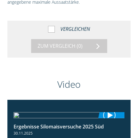
angegebene maximale Aussaatstärke.
VERGLEICHEN
ZUM VERGLEICH
(0)
Video
Ergebnisse Silomaisversuche 2025 Süd
5:36
30.11.2025