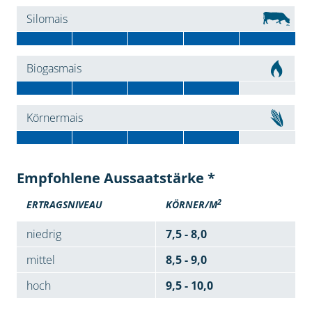
Silomais
Biogasmais
Körnermais
Empfohlene Aussaatstärke *
2
ERTRAGSNIVEAU
KÖRNER/M
niedrig
7,5 - 8,0
mittel
8,5 - 9,0
hoch
9,5 - 10,0