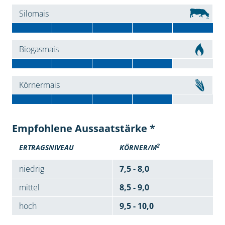
Silomais
Biogasmais
Körnermais
Empfohlene Aussaatstärke *
2
ERTRAGSNIVEAU
KÖRNER/M
niedrig
7,5 - 8,0
mittel
8,5 - 9,0
hoch
9,5 - 10,0