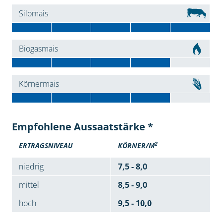
Silomais
Biogasmais
Körnermais
Empfohlene Aussaatstärke *
2
ERTRAGSNIVEAU
KÖRNER/M
niedrig
7,5 - 8,0
mittel
8,5 - 9,0
hoch
9,5 - 10,0