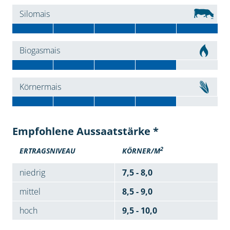
Silomais
Biogasmais
Körnermais
Empfohlene Aussaatstärke *
2
ERTRAGSNIVEAU
KÖRNER/M
niedrig
7,5 - 8,0
mittel
8,5 - 9,0
hoch
9,5 - 10,0