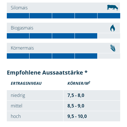
Silomais
Biogasmais
Körnermais
Empfohlene Aussaatstärke *
2
ERTRAGSNIVEAU
KÖRNER/M
niedrig
7,5 - 8,0
mittel
8,5 - 9,0
hoch
9,5 - 10,0