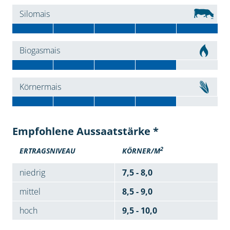
Silomais
Biogasmais
Körnermais
Empfohlene Aussaatstärke *
2
ERTRAGSNIVEAU
KÖRNER/M
niedrig
7,5 - 8,0
mittel
8,5 - 9,0
hoch
9,5 - 10,0