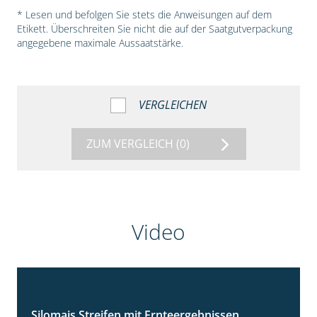
* Lesen und befolgen Sie stets die Anweisungen auf dem
Etikett. Überschreiten Sie nicht die auf der Saatgutverpackung
angegebene maximale Aussaatstärke.
VERGLEICHEN
ZUM VERGLEICH
(0)
Video
Silomais Streifen mit Ernteergebnissen