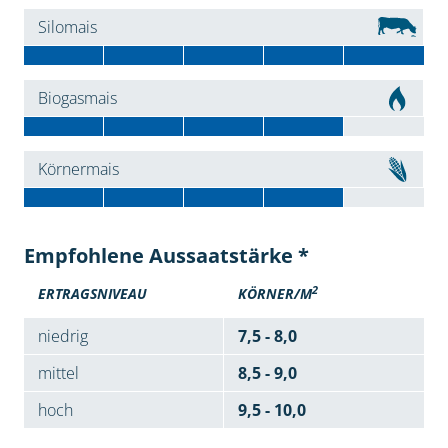
Silomais
Biogasmais
Körnermais
Empfohlene Aussaatstärke *
2
ERTRAGSNIVEAU
KÖRNER/M
niedrig
7,5 - 8,0
mittel
8,5 - 9,0
hoch
9,5 - 10,0