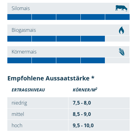
Silomais
Biogasmais
Körnermais
Empfohlene Aussaatstärke *
2
ERTRAGSNIVEAU
KÖRNER/M
niedrig
7,5 - 8,0
mittel
8,5 - 9,0
hoch
9,5 - 10,0