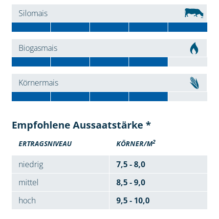
Silomais
Biogasmais
Körnermais
Empfohlene Aussaatstärke *
2
ERTRAGSNIVEAU
KÖRNER/M
niedrig
7,5 - 8,0
mittel
8,5 - 9,0
hoch
9,5 - 10,0