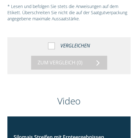
* Lesen und befolgen Sie stets die Anweisungen auf dem
Etikett. Überschreiten Sie nicht die auf der Saatgutverpackung
angegebene maximale Aussaatstärke.
VERGLEICHEN
ZUM VERGLEICH
(0)
Video
Silomais Streifen mit Ernteergebnissen