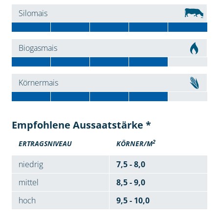
Silomais
Biogasmais
Körnermais
Empfohlene Aussaatstärke *
2
ERTRAGSNIVEAU
KÖRNER/M
niedrig
7,5 - 8,0
mittel
8,5 - 9,0
hoch
9,5 - 10,0