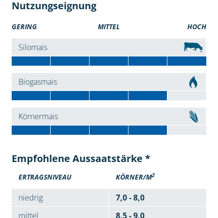
Nutzungseignung
GERING
MITTEL
HOCH
Silomais
Biogasmais
Körnermais
Empfohlene Aussaatstärke *
2
ERTRAGSNIVEAU
KÖRNER/M
niedrig
7,0 - 8,0
mittel
8,5 - 9,0