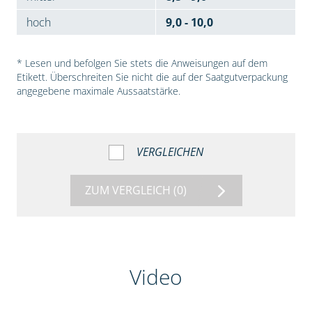
hoch
9,0 - 10,0
* Lesen und befolgen Sie stets die Anweisungen auf dem
Etikett. Überschreiten Sie nicht die auf der Saatgutverpackung
angegebene maximale Aussaatstärke.
VERGLEICHEN
ZUM VERGLEICH
(0)
Video