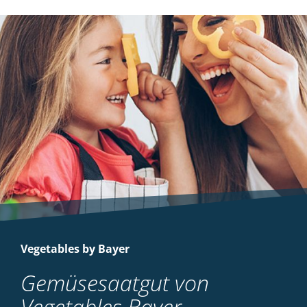
Vegetables by Bayer
Gemüsesaatgut von
Vegetables Bayer