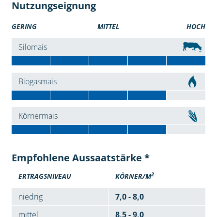
Nutzungseignung
GERING
MITTEL
HOCH
Silomais
Biogasmais
Körnermais
Empfohlene Aussaatstärke *
2
ERTRAGSNIVEAU
KÖRNER/M
niedrig
7,0 - 8,0
mittel
8,5 - 9,0