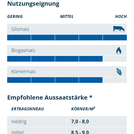
Nutzungseignung
GERING
MITTEL
HOCH
Silomais
Biogasmais
Körnermais
Empfohlene Aussaatstärke *
2
ERTRAGSNIVEAU
KÖRNER/M
niedrig
7,0 - 8,0
mittel
8,5 - 9,0