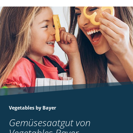
Vegetables by Bayer
Gemüsesaatgut von
Vegetables Bayer