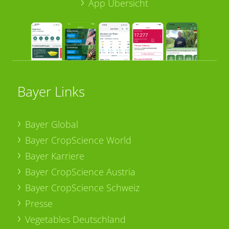
App Übersicht
Bayer Links
Bayer Global
Bayer CropScience World
Bayer Karriere
Bayer CropScience Austria
Bayer CropScience Schweiz
Presse
Vegetables Deutschland