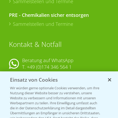
Sammelstellen und Termine
PRE - Chemikalien sicher entsorgen
Sammelstellen und Termine
Kontakt & Notfall
Beratung auf WhatsApp
T.
+49 (0)174 346 564 1
Einsatz von Cookies
KONTAKT
Wir würden gerne optionale Cookies verwenden, um Ihre
Nutzung dieser Website besser zu verstehen, unsere
Hilfe in Notfällen
Website zu verbessern und Informationen mit unseren
T.
+49 (0)214/30-20220
Werbepartnern zu teilen. Ihre Einwilligung umfasst auch
die in der Datenschutzerklärung im Detail dargestellten
Übermittlungen an Empfänger in unsicheren Drittstaaten,