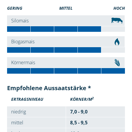
GERING
MITTEL
HOCH
Silomais
Biogasmais
Körnermais
Empfohlene Aussaatstärke *
2
ERTRAGSNIVEAU
KÖRNER/M
niedrig
7,0 - 9,0
mittel
8,5 - 9,5