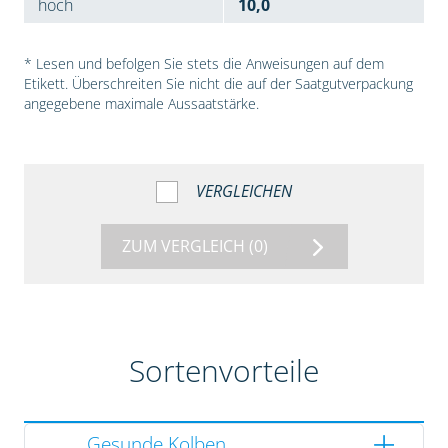
hoch
10,0
* Lesen und befolgen Sie stets die Anweisungen auf dem
Etikett. Überschreiten Sie nicht die auf der Saatgutverpackung
angegebene maximale Aussaatstärke.
VERGLEICHEN
ZUM VERGLEICH
(0)
Sortenvorteile
Gesunde Kolben