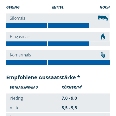
GERING
MITTEL
HOCH
Silomais
Biogasmais
Körnermais
Empfohlene Aussaatstärke *
2
ERTRAGSNIVEAU
KÖRNER/M
niedrig
7,0 - 9,0
mittel
8,5 - 9,5