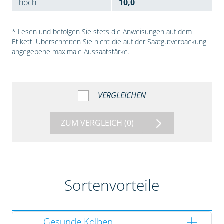
hoch
10,0
* Lesen und befolgen Sie stets die Anweisungen auf dem
Etikett. Überschreiten Sie nicht die auf der Saatgutverpackung
angegebene maximale Aussaatstärke.
VERGLEICHEN
ZUM VERGLEICH
(0)
Sortenvorteile
Gesunde Kolben