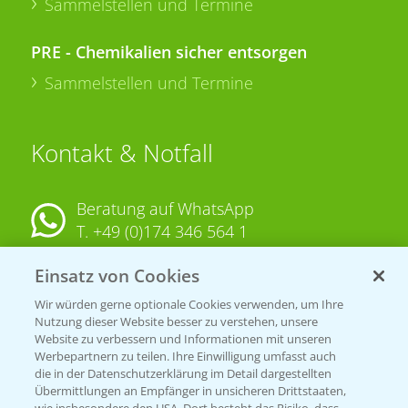
Sammelstellen und Termine
PRE - Chemikalien sicher entsorgen
Sammelstellen und Termine
Kontakt & Notfall
Beratung auf WhatsApp
T.
+49 (0)174 346 564 1
Einsatz von Cookies
KONTAKT
Wir würden gerne optionale Cookies verwenden, um Ihre
Nutzung dieser Website besser zu verstehen, unsere
Hilfe in Notfällen
Website zu verbessern und Informationen mit unseren
T.
+49 (0)214/30-20220
Werbepartnern zu teilen. Ihre Einwilligung umfasst auch
die in der Datenschutzerklärung im Detail dargestellten
Übermittlungen an Empfänger in unsicheren Drittstaaten,