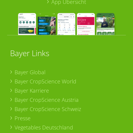
App Übersicht
Bayer Links
Bayer Global
Bayer CropScience World
Bayer Karriere
Bayer CropScience Austria
Bayer CropScience Schweiz
Presse
Vegetables Deutschland