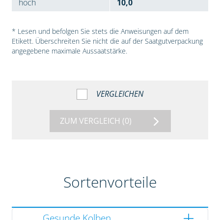
hoch
10,0
* Lesen und befolgen Sie stets die Anweisungen auf dem
Etikett. Überschreiten Sie nicht die auf der Saatgutverpackung
angegebene maximale Aussaatstärke.
VERGLEICHEN
ZUM VERGLEICH
(0)
Sortenvorteile
Gesunde Kolben