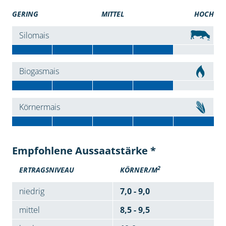
GERING
MITTEL
HOCH
Silomais
Biogasmais
Körnermais
Empfohlene Aussaatstärke *
2
ERTRAGSNIVEAU
KÖRNER/M
niedrig
7,0 - 9,0
mittel
8,5 - 9,5