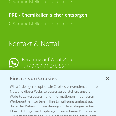
Sammelstellen und Termine
PRE - Chemikalien sicher entsorgen
Sammelstellen und Termine
Kontakt & Notfall
Beratung auf WhatsApp
T.
+49 (0)174 346 564 1
Einsatz von Cookies
KONTAKT
Wir würden gerne optionale Cookies verwenden, um Ihre
Nutzung dieser Website besser zu verstehen, unsere
Hilfe in Notfällen
Website zu verbessern und Informationen mit unseren
T.
+49 (0)214/30-20220
Werbepartnern zu teilen. Ihre Einwilligung umfasst auch
die in der Datenschutzerklärung im Detail dargestellten
Übermittlungen an Empfänger in unsicheren Drittstaaten,