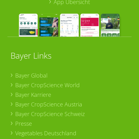
App Übersicht
Bayer Links
Bayer Global
Bayer CropScience World
Bayer Karriere
Bayer CropScience Austria
Bayer CropScience Schweiz
Presse
Vegetables Deutschland