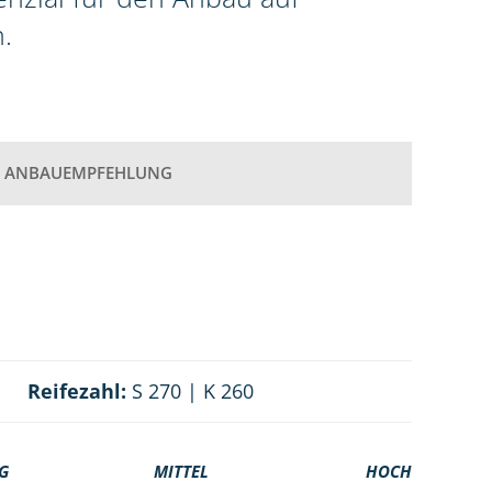
.
ANBAUEMPFEHLUNG
Reifezahl:
S 270 | K 260
G
MITTEL
HOCH