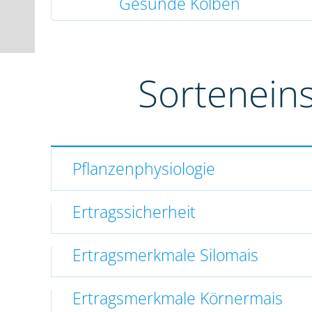
Gesunde Kolben
Sortenein
Pflanzenphysiologie
Ertragssicherheit
Ertragsmerkmale Silomais
Ertragsmerkmale Körnermais