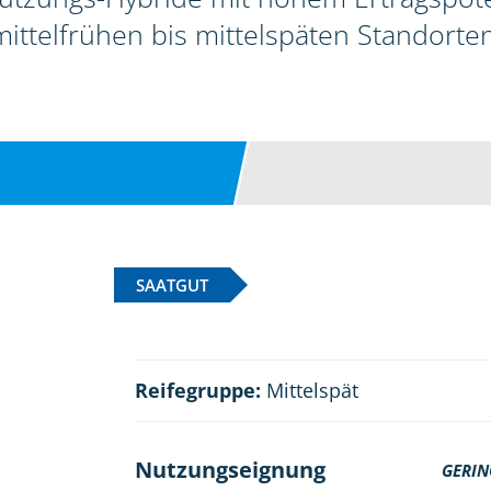
mittelfrühen bis mittelspäten Standorten
SAATGUT
Reifegruppe:
Mittelspät
Nutzungseignung
GERIN