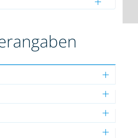
terangaben