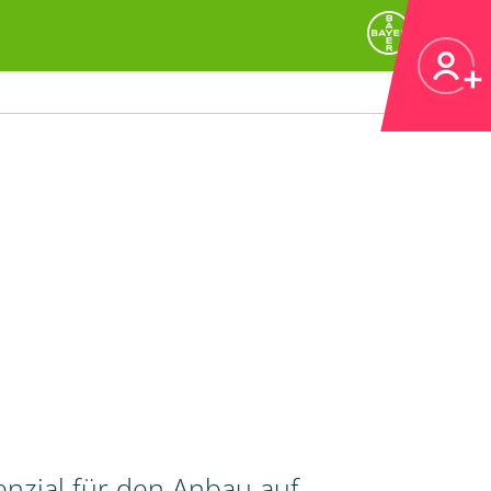
nzial für den Anbau auf