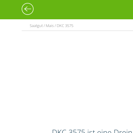
Saatgut / Mais / DKC 3575
DKC 3575 ist eine Drei