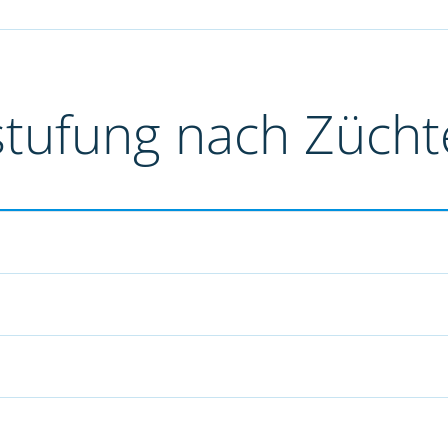
stufung nach Züch