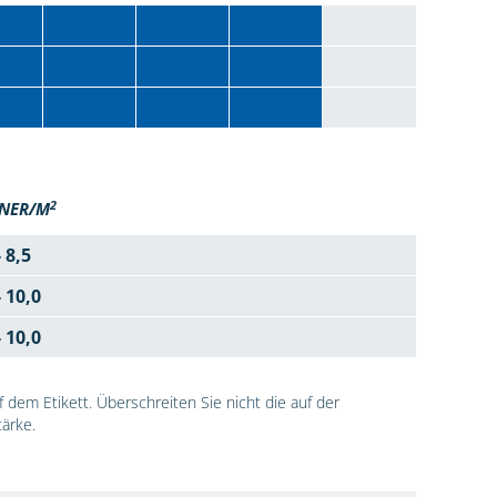
2
NER/M
- 8,5
- 10,0
- 10,0
dem Etikett. Überschreiten Sie nicht die auf der
ärke.