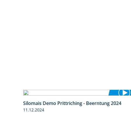
Silomais Demo Prittriching - Beerntung 2024
12:28
11.12.2024