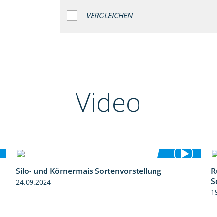
VERGLEICHEN
Video
Silo- und Körnermais Sortenvorstellung
R
4:26
S
24.09.2024
1