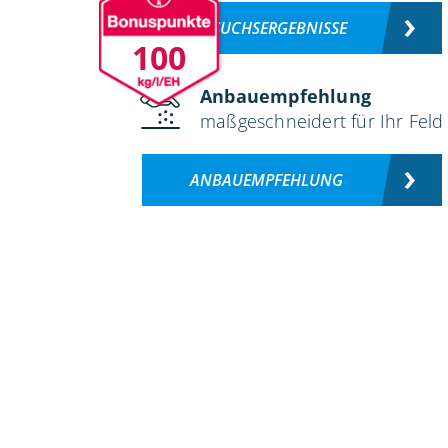
VERSUCHSERGEBNISSE
100
Anbauempfehlung
maßgeschneidert für Ihr Feld
ANBAUEMPFEHLUNG