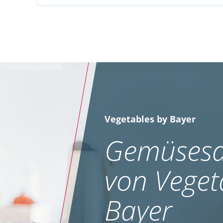
Vegetables by Bayer
Gemüsesa
von Veget
Bayer