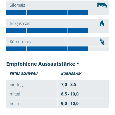
Silomais
Biogasmais
Körnermais
Empfohlene Aussaatstärke *
2
ERTRAGSNIVEAU
KÖRNER/M
niedrig
7,0 - 8,5
mittel
8,5 - 10,0
hoch
9,0 - 10,0