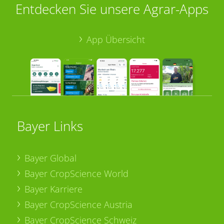
Entdecken Sie unsere Agrar-Apps
App Übersicht
Bayer Links
Bayer Global
Bayer CropScience World
Bayer Karriere
Bayer CropScience Austria
Bayer CropScience Schweiz