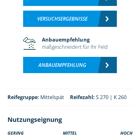
VERSUCHSERGEBNISSE
Anbauempfehlung
maßgeschneidert für Ihr Feld
ANBAUEMPFEHLUNG
Reifegruppe:
Mittelspät
Reifezahl:
S 270 | K 260
Nutzungseignung
GERING
MITTEL
HOCH