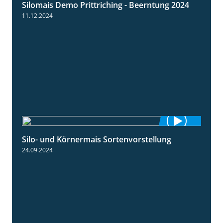
Silomais Demo Prittriching - Beerntung 2024
12:28
11.12.2024
Silo- und Körnermais Sortenvorstellung
4:26
24.09.2024