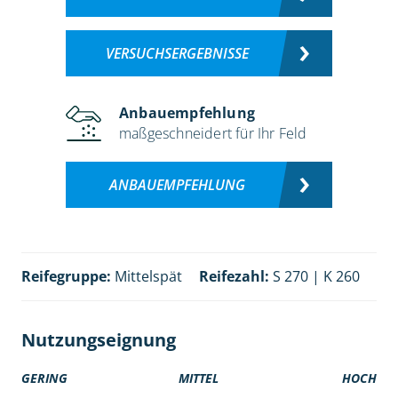
VERSUCHSERGEBNISSE
Anbauempfehlung
maßgeschneidert für Ihr Feld
ANBAUEMPFEHLUNG
Reifegruppe:
Mittelspät
Reifezahl:
S 270 | K 260
Nutzungseignung
GERING
MITTEL
HOCH