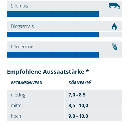
Silomais
Biogasmais
Körnermais
Empfohlene Aussaatstärke *
2
ERTRAGSNIVEAU
KÖRNER/M
niedrig
7,0 - 8,5
mittel
8,5 - 10,0
hoch
9,0 - 10,0