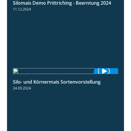
Silomais Demo Prittriching - Beerntung 2024
12:28
11.12.2024
Silo- und Körnermais Sortenvorstellung
4:26
24.09.2024