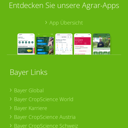
Entdecken Sie unsere Agrar-Apps
App Übersicht
Bayer Links
Bayer Global
Bayer CropScience World
Bayer Karriere
Bayer CropScience Austria
Bayer CropScience Schweiz