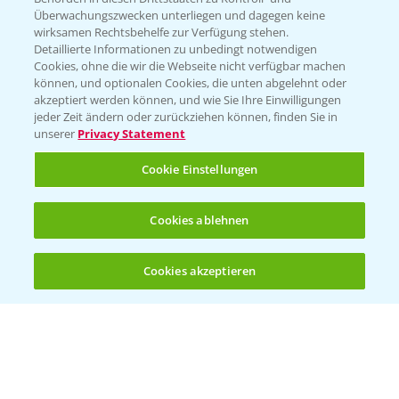
Überwachungszwecken unterliegen und dagegen keine
wirksamen Rechtsbehelfe zur Verfügung stehen.
Detaillierte Informationen zu unbedingt notwendigen
Cookies, ohne die wir die Webseite nicht verfügbar machen
können, und optionalen Cookies, die unten abgelehnt oder
akzeptiert werden können, und wie Sie Ihre Einwilligungen
jeder Zeit ändern oder zurückziehen können, finden Sie in
Folgen Sie uns
unserer
Privacy Statement
Cookie Einstellungen
Cookies ablehnen
Cookies akzeptieren
Allgemeine Nutzungsbedingungen
Datenschutzerklärung
Impressum
Gebrauchshinweise
© Bayer CropScience Deutschland GmbH