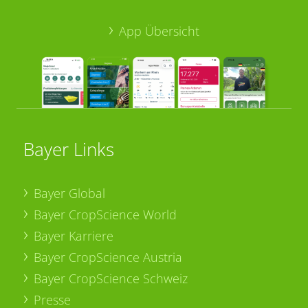
App Übersicht
Bayer Links
Bayer Global
Bayer CropScience World
Bayer Karriere
Bayer CropScience Austria
Bayer CropScience Schweiz
Presse