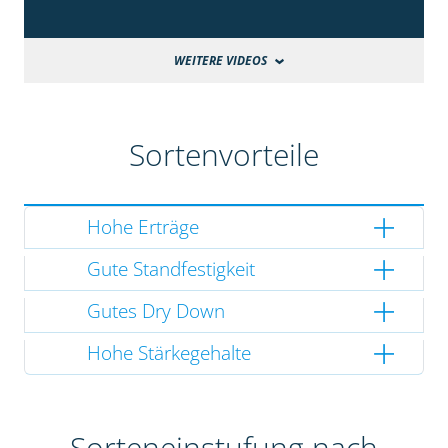
WEITERE VIDEOS
Sortenvorteile
Hohe Erträge
Gute Standfestigkeit
Gutes Dry Down
Hohe Stärkegehalte
Sorteneinstufung nach