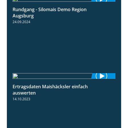
Rundgang - Silomais Demo Region
5:54
Augsburg
24.09.2024
Ertragsdaten Maishäcksler einfach
5:18
auswerten
14.10.2023