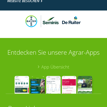
WEBSITE BESUCHEN
Entdecken Sie unsere Agrar-Apps
App Übersicht