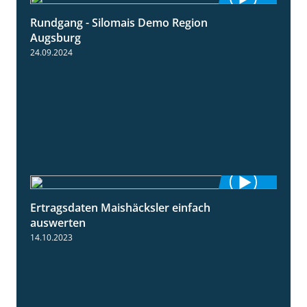
Rundgang - Silomais Demo Region
5:54
Augsburg
24.09.2024
Ertragsdaten Maishäcksler einfach
5:18
auswerten
14.10.2023