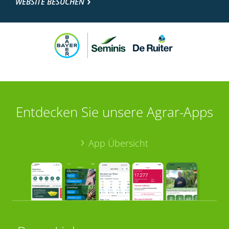
WEBSITE BESUCHEN
Entdecken Sie unsere Agrar-Apps
App Übersicht