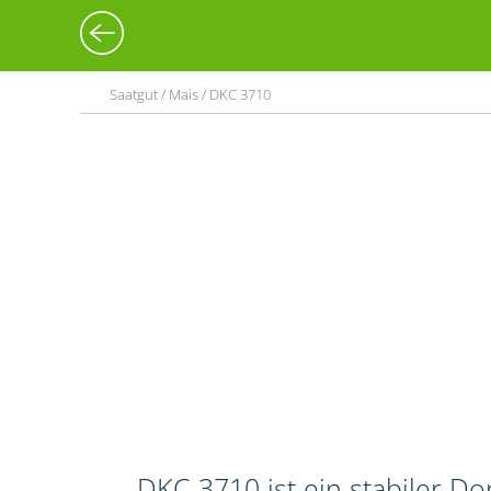
Saatgut / Mais / DKC 3710
DKC 3710 ist ein stabiler 