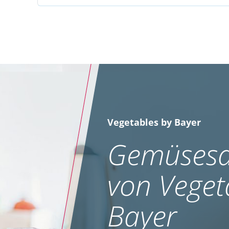
Vegetables by Bayer
Gemüsesa
von Veget
Bayer