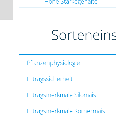
Hohe Stärkegehalte
Sortenein
Pflanzenphysiologie
Ertragssicherheit
Ertragsmerkmale Silomais
Ertragsmerkmale Körnermais