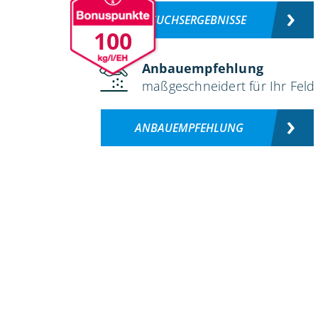
VERSUCHSERGEBNISSE
100
Anbauempfehlung
maßgeschneidert für Ihr Feld
ANBAUEMPFEHLUNG