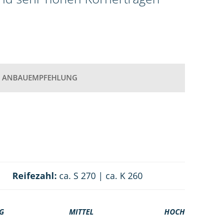
ANBAUEMPFEHLUNG
Reifezahl:
ca. S 270 | ca. K 260
G
MITTEL
HOCH