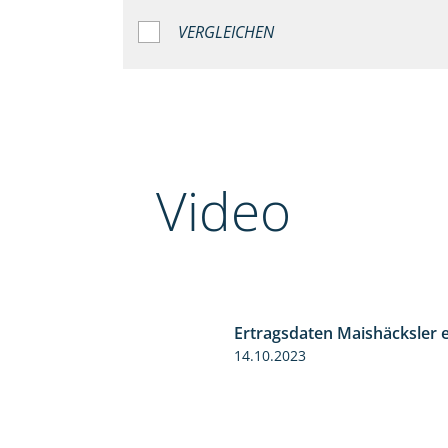
VERGLEICHEN
Video
Ertragsdaten Maishäcksler 
5:54
14.10.2023