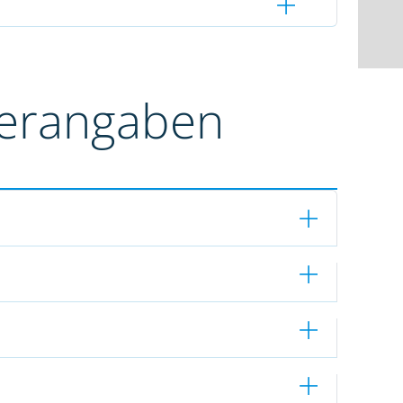
terangaben