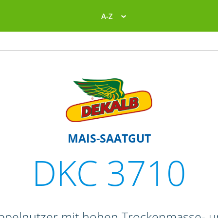
A-Z
MAIS-SAATGUT
DKC 3710
Doppelnutzer mit hohen Trockenmasse- 