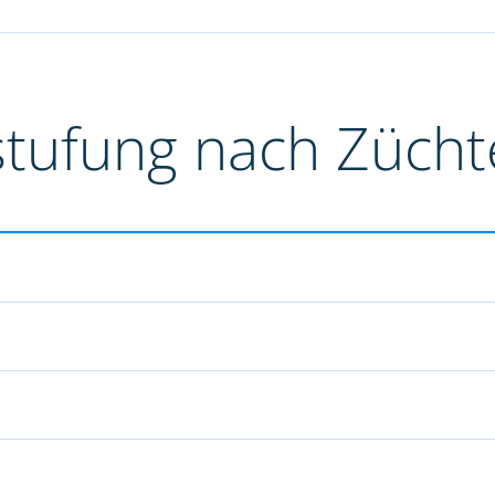
stufung nach Züch