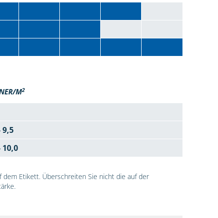
2
NER/M
- 9,5
- 10,0
dem Etikett. Überschreiten Sie nicht die auf der
ärke.