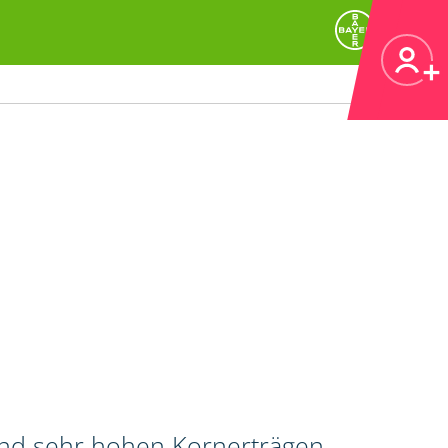
und sehr hohen Kornerträgen