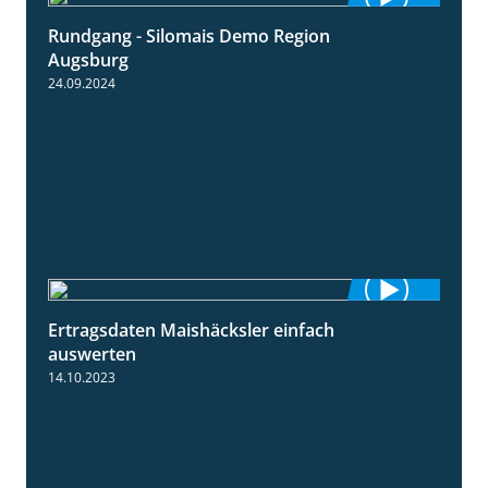
Rundgang - Silomais Demo Region
5:54
Augsburg
24.09.2024
Ertragsdaten Maishäcksler einfach
5:18
auswerten
14.10.2023