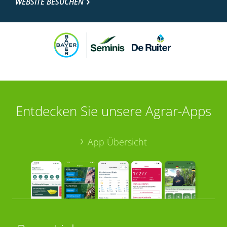
WEBSITE BESUCHEN
Entdecken Sie unsere Agrar-Apps
App Übersicht