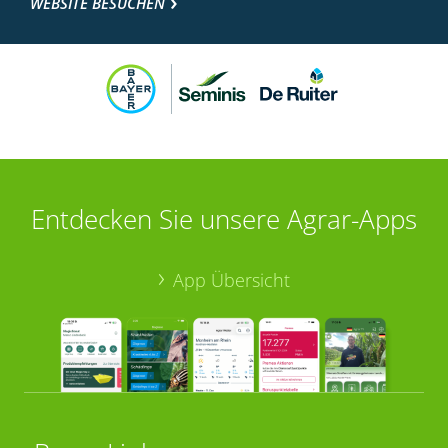
WEBSITE BESUCHEN
Entdecken Sie unsere Agrar-Apps
App Übersicht