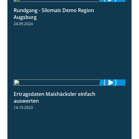
Rundgang - Silomais Demo Region
5:54
Augsburg
24.09.2024
Ertragsdaten Maishäcksler einfach
5:18
auswerten
14.10.2023