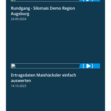
Rundgang - Silomais Demo Region
5:54
Augsburg
24.09.2024
Ertragsdaten Maishäcksler einfach
5:18
auswerten
14.10.2023