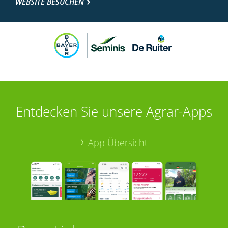
WEBSITE BESUCHEN
Entdecken Sie unsere Agrar-Apps
App Übersicht