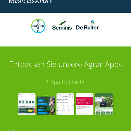
WEBSITE BESUCHEN
Entdecken Sie unsere Agrar-Apps
App Übersicht