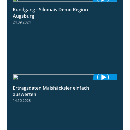
Rundgang - Silomais Demo Region
5:54
Augsburg
24.09.2024
Ertragsdaten Maishäcksler einfach
5:18
auswerten
14.10.2023