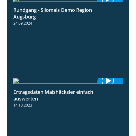
Rundgang - Silomais Demo Region
5:54
Augsburg
24.09.2024
Ertragsdaten Maishäcksler einfach
5:18
auswerten
14.10.2023