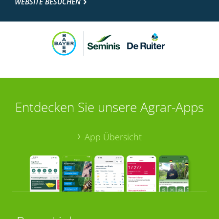
WEBSITE BESUCHEN
Entdecken Sie unsere Agrar-Apps
App Übersicht