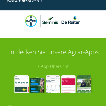
WEBSITE BESUCHEN
Entdecken Sie unsere Agrar-Apps
App Übersicht