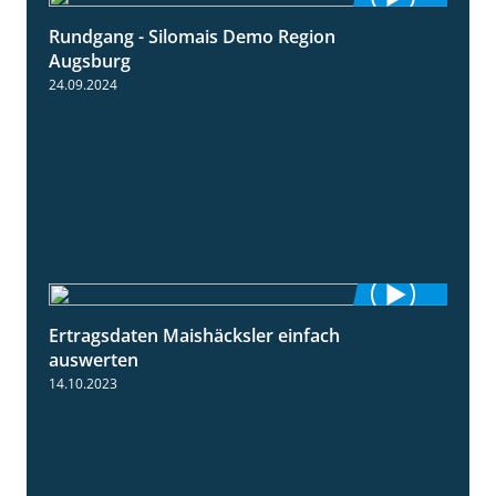
Rundgang - Silomais Demo Region
5:54
Augsburg
24.09.2024
Ertragsdaten Maishäcksler einfach
5:18
auswerten
14.10.2023