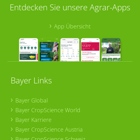
Entdecken Sie unsere Agrar-Apps
App Übersicht
Bayer Links
Bayer Global
Bayer CropScience World
Bayer Karriere
Bayer CropScience Austria
Bayer CropScience Schweiz