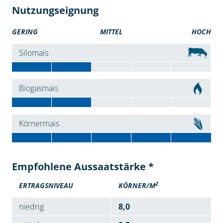
Nutzungseignung
GERING
MITTEL
HOCH
Silomais
Biogasmais
Körnermais
Empfohlene Aussaatstärke *
2
ERTRAGSNIVEAU
KÖRNER/M
niedrig
8,0