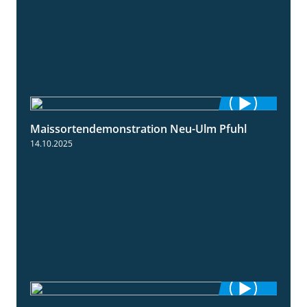
Maissortendemonstration Neu-Ulm Pfuhl
7:10
14.10.2025