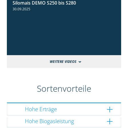
Silomais DEMO S250 bis S280
9:58
30.09.2025
WEITERE VIDEOS
Sortenvorteile
Hohe Erträge
Hohe Biogasleistung