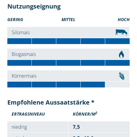
Nutzungseignung
GERING
MITTEL
HOCH
Silomais
Biogasmais
Körnermais
Empfohlene Aussaatstärke *
2
ERTRAGSNIVEAU
KÖRNER/M
niedrig
7,5