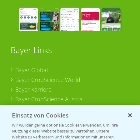
Bayer Links
Bayer Global
Bayer CropScience World
Bayer Karriere
Bayer CropScience Austria
Bayer CropScience Schweiz
Einsatz von Cookies
Presse
Wir würden gerne optionale Cookies verwenden, um Ihre
Vegetables Deutschland
Nutzung dieser Website besser zu verstehen, unsere
Website zu verbessern und Informationen mit unseren