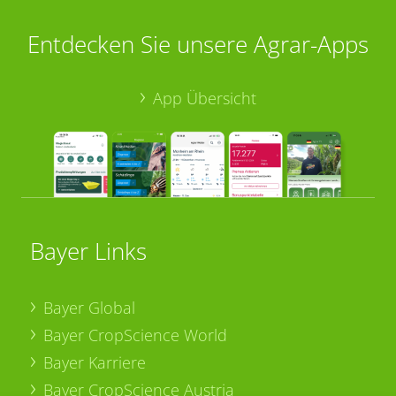
Entdecken Sie unsere Agrar-Apps
App Übersicht
Bayer Links
Bayer Global
Bayer CropScience World
Bayer Karriere
Bayer CropScience Austria