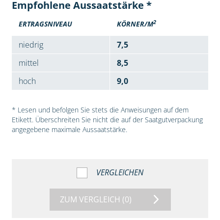
Empfohlene Aussaatstärke *
2
ERTRAGSNIVEAU
KÖRNER/M
niedrig
7,5
mittel
8,5
hoch
9,0
* Lesen und befolgen Sie stets die Anweisungen auf dem
Etikett. Überschreiten Sie nicht die auf der Saatgutverpackung
angegebene maximale Aussaatstärke.
VERGLEICHEN
ZUM VERGLEICH
(0)