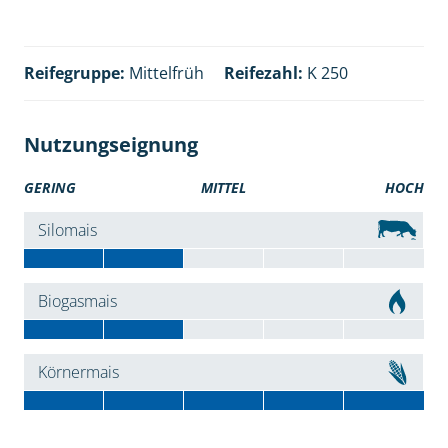
Reifegruppe:
Mittelfrüh
Reifezahl:
K 250
Nutzungseignung
GERING
MITTEL
HOCH
Silomais
Biogasmais
Körnermais