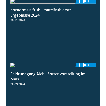
Körnermais früh - mittelfrüh erste
4:29
Ergebnisse 2024
20.11.2024
Feldrundgang AIch - Sortenvorstellung im
11:24
Mais
30.09.2024