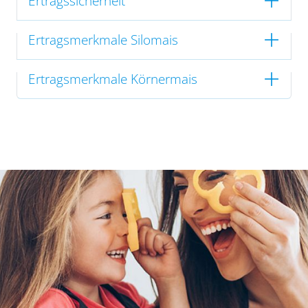
Ertragssicherheit
Ertragsmerkmale Silomais
Ertragsmerkmale Körnermais