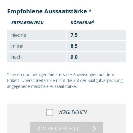
Empfohlene Aussaatstärke *
2
ERTRAGSNIVEAU
KÖRNER/M
niedrig
7,5
mittel
8,5
hoch
9,0
* Lesen und befolgen Sie stets die Anweisungen auf dem
Etikett. Überschreiten Sie nicht die auf der Saatgutverpackung
angegebene maximale Aussaatstärke.
VERGLEICHEN
ZUM VERGLEICH
(0)