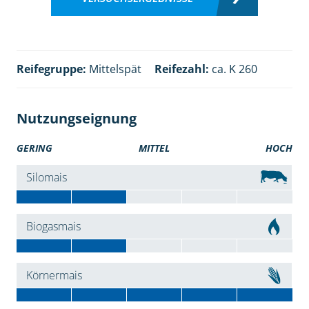
Reifegruppe:
Mittelspät
Reifezahl:
ca. K 260
Nutzungseignung
GERING
MITTEL
HOCH
Silomais
Biogasmais
Körnermais