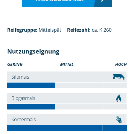
Reifegruppe:
Mittelspät
Reifezahl:
ca. K 260
Nutzungseignung
GERING
MITTEL
HOCH
Silomais
Biogasmais
Körnermais