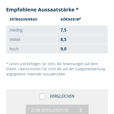
Empfohlene Aussaatstärke *
2
ERTRAGSNIVEAU
KÖRNER/M
niedrig
7,5
mittel
8,5
hoch
9,0
* Lesen und befolgen Sie stets die Anweisungen auf dem
Etikett. Überschreiten Sie nicht die auf der Saatgutverpackung
angegebene maximale Aussaatstärke.
VERGLEICHEN
ZUM VERGLEICH
(0)