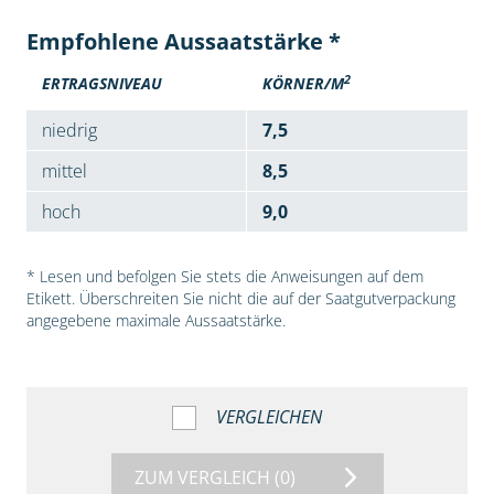
Empfohlene Aussaatstärke *
2
ERTRAGSNIVEAU
KÖRNER/M
niedrig
7,5
mittel
8,5
hoch
9,0
* Lesen und befolgen Sie stets die Anweisungen auf dem
Etikett. Überschreiten Sie nicht die auf der Saatgutverpackung
angegebene maximale Aussaatstärke.
VERGLEICHEN
ZUM VERGLEICH
(0)