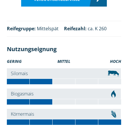
Reifegruppe:
Mittelspät
Reifezahl:
ca. K 260
Nutzungseignung
GERING
MITTEL
HOCH
Silomais
Biogasmais
Körnermais