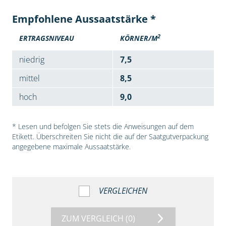
Empfohlene Aussaatstärke *
2
ERTRAGSNIVEAU
KÖRNER/M
niedrig
7,5
mittel
8,5
hoch
9,0
* Lesen und befolgen Sie stets die Anweisungen auf dem
Etikett. Überschreiten Sie nicht die auf der Saatgutverpackung
angegebene maximale Aussaatstärke.
VERGLEICHEN
ZUM VERGLEICH
(0)