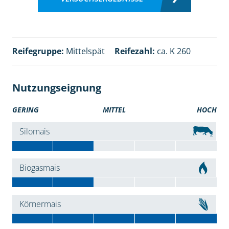
Reifegruppe:
Mittelspät
Reifezahl:
ca. K 260
Nutzungseignung
GERING
MITTEL
HOCH
Silomais
Biogasmais
Körnermais