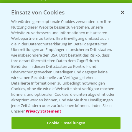
Einsatz von Cookies
KONTAKT
Wir würden gerne optionale Cookies verwenden, um Ihre
Nutzung dieser Website besser zu verstehen, unsere
Hilfe in Notfällen
Website zu verbessern und Informationen mit unseren
T.
+49 (0)214/30-20220
Werbepartnern zu teilen. Ihre Einwilligung umfasst auch
die in der Datenschutzerklärung im Detail dargestellten
Übermittlungen an Empfänger in unsicheren Drittstaaten,
wie insbesondere den USA. Dort besteht das Risiko, dass
Ihre derart übermittelten Daten dem Zugriff durch
Behörden in diesen Drittstaaten zu Kontroll- und
Überwachungszwecken unterliegen und dagegen keine
wirksamen Rechtsbehelfe zur Verfügung stehen.
Folgen Sie uns
Detaillierte Informationen zu unbedingt notwendigen
Cookies, ohne die wir die Webseite nicht verfügbar machen
können, und optionalen Cookies, die unten abgelehnt oder
akzeptiert werden können, und wie Sie Ihre Einwilligungen
jeder Zeit ändern oder zurückziehen können, finden Sie in
unserer
Privacy Statement
Cookie Einstellungen